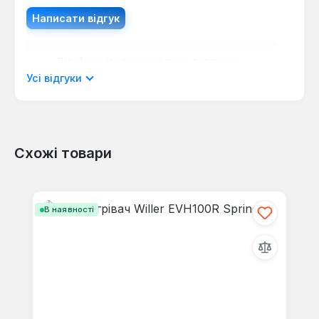
Написати відгук
Відображати рецензії лише поточною
мовою.
Усі відгуки
Схожі товари
Відгуків не знайдено. Поділіться
своїми знаннями з іншими.
Пропустити галерею продуктів
В наявності