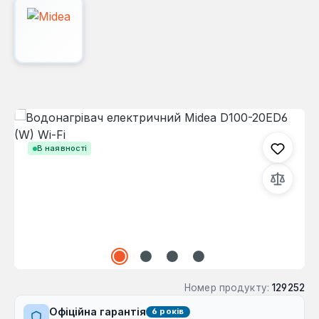
Пропустити галерею зображень
В наявності
Номер продукту:
129252
Офіційна гарантія
6 років