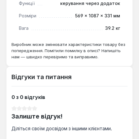
Функції
керування через додаток
Розміри
569 × 1087 × 331 мм
Вага
39.2 кг
Виробник може змінювати характеристики товару без
попередження. Помітили помилку в описі? Напишіть
нам — швидко перевіримо та виправимо.
Відгуки та питання
0 з 0 відгуків
Середня оцінка 0 з 5 зірок
Залиште відгук!
Діліться своїм досвідом з іншими клієнтами.