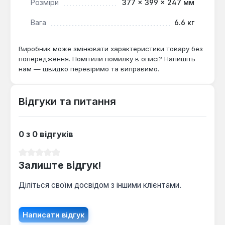
Розміри
377 × 399 × 247 мм
Вага
6.6 кг
Виробник може змінювати характеристики товару без
попередження. Помітили помилку в описі? Напишіть
нам — швидко перевіримо та виправимо.
Відгуки та питання
0 з 0 відгуків
Середня оцінка 0 з 5 зірок
Залиште відгук!
Діліться своїм досвідом з іншими клієнтами.
Написати відгук