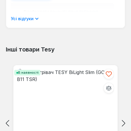
Відображати рецензії лише поточною
мовою.
Усі відгуки
Інші товари Tesy
Відгуків не знайдено. Поділіться
своїми знаннями з іншими.
Пропустити галерею продуктів
В наявності