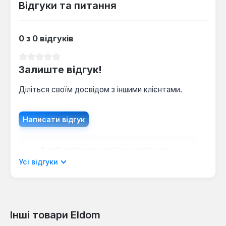
Відгуки та питання
0 з 0 відгуків
Середня оцінка 0 з 5 зірок
Залиште відгук!
Діліться своїм досвідом з іншими клієнтами.
Написати відгук
Відображати рецензії лише поточною
мовою.
Усі відгуки
Інші товари Eldom
Відгуків не знайдено. Поділіться