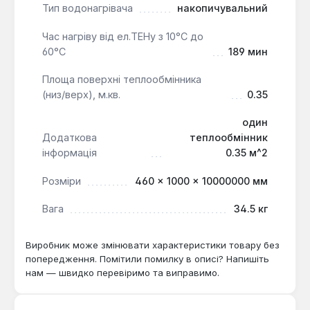
Тип водонагрівача
накопичувальний
Час нагріву від ел.ТЕНу з 10°С до
60°С
189 мин
Площа поверхні теплообмінника
(низ/верх), м.кв.
0.35
один
Додаткова
теплообмінник
інформація
0.35 м^2
Розміри
460 × 1000 × 10000000 мм
Вага
34.5 кг
Виробник може змінювати характеристики товару без
попередження. Помітили помилку в описі? Напишіть
нам — швидко перевіримо та виправимо.