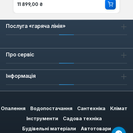
Звичайна ціна:
11 899,00 ₴
Послуга «гаряча лінія»
Про сервіс
Інформація
Опалення
Водопостачання
Сантехніка
Клімат
Інструменти
Садова техніка
Будівельні матеріали
Автотовари