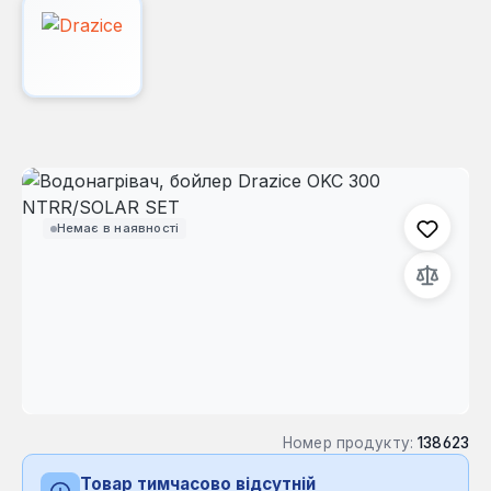
Пропустити галерею зображень
Немає в наявності
Номер продукту:
138623
Товар тимчасово відсутній