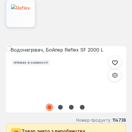
Пропустити галерею зображень
Немає в наявності
Номер продукту:
114738
Товар знято з виробництва