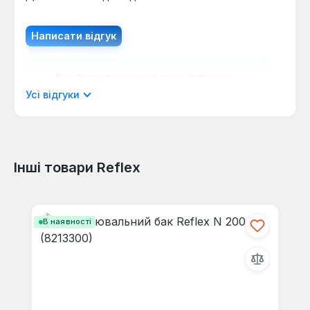
Написати відгук
Відображати рецензії лише поточною
мовою.
Усі відгуки
Інші товари Reflex
Відгуків не знайдено. Поділіться
своїми знаннями з іншими.
Пропустити галерею продуктів
В наявності