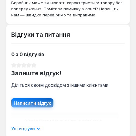
Виробник може змінювати характеристики товару без
попередження. Помітили помилку в описі? Напишіть
нам — швидко перевіримо та виправимо.
Відгуки та питання
0 з 0 відгуків
Середня оцінка 0 з 5 зірок
Залиште відгук!
Діліться своїм досвідом з іншими клієнтами.
Написати відгук
Відображати рецензії лише поточною
мовою.
Усі відгуки