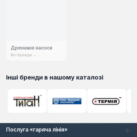
Дренажні насоси
Всі бренди →
Інші бренди в нашому каталозі
Послуга «гаряча лінія»