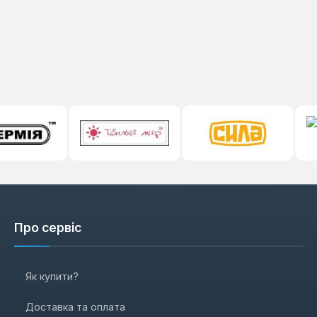
Про сервіс
Як купити?
Доставка та оплата