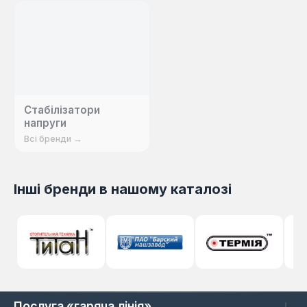
поломкам.
Стабілізатори
напруги
Всі бренди →
Інші бренди в нашому каталозі
Послуга «гаряча лінія»