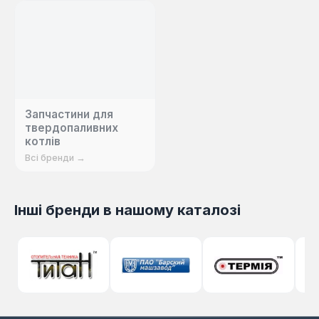
Запчастини для
твердопаливних
котлів
Всі бренди →
Інші бренди в нашому каталозі