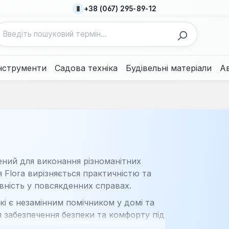
+38 (067) 295-89-12
нструменти
Садова техніка
Будівельні матеріали
А
ений для виконання різноманітних
 Flora вирізняється практичністю та
вність у повсякденних справах.
кі є незамінним помічником у домі та
ля забезпечення безпеки та комфорту під