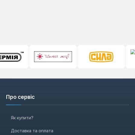
Про сервіс
Як купити?
Доставка та оплата