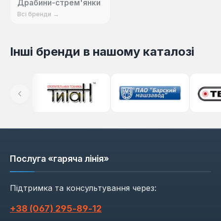
Драбини-стрем'янки
Всі бренди →
Інші бренди в нашому каталозі
Послуга «гаряча лінія»
Підтримка та консультування через:
+38 (067) 295‑89‑12