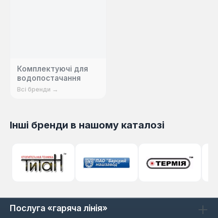
Комплектуючі для
водопостачання
Всі бренди →
Інші бренди в нашому каталозі
Послуга «гаряча лінія»