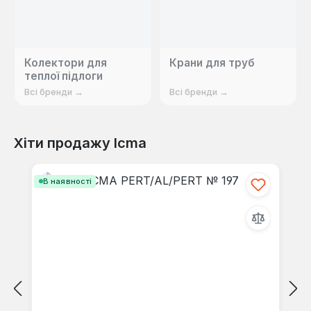
Колектори для
Крани для труб
теплої підлоги
Всі бренди →
Всі бренди →
Хіти продажу Icma
Пропустити галерею продуктів
В наявності