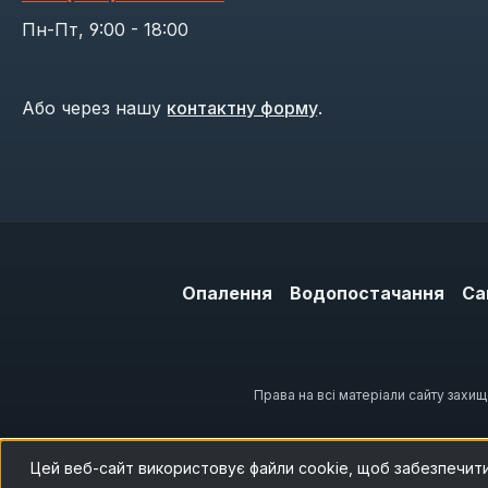
Пн-Пт, 9:00 - 18:00
Або через нашу
контактну форму
.
Опалення
Водопостачання
Са
Права на всі матеріали сайту захи
Цей веб-сайт використовує файли cookie, щоб забезпечит