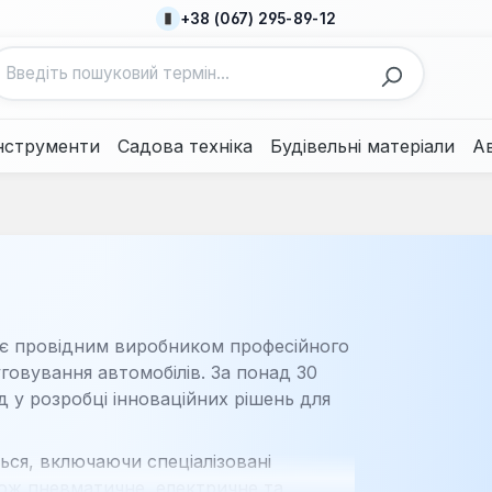
+38 (067) 295-89-12
нструменти
Садова техніка
Будівельні матеріали
А
, є провідним виробником професійного
говування автомобілів. За понад 30
д у розробці інноваційних рішень для
ся, включаючи спеціалізовані
кож пневматичне, електричне та