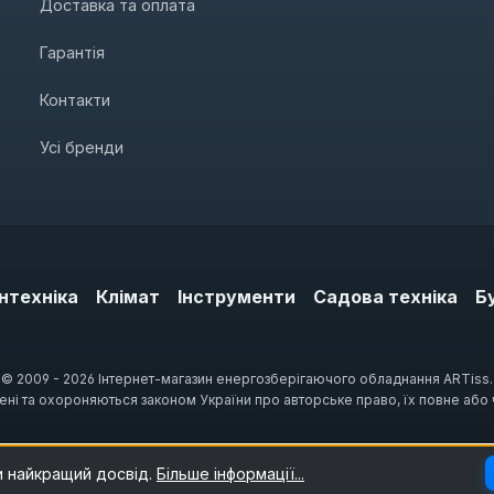
Доставка та оплата
Гарантія
Контакти
Усі бренди
нтехніка
Клімат
Інструменти
Садова техніка
Б
© 2009 - 2026 Інтернет-магазин енергозберігаючого обладнання ARTiss.
щені та охороняються законом України про авторське право, їх повне або
и найкращий досвід.
Більше інформації...