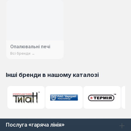
Опалювальні печі
Всі бренди →
Інші бренди в нашому каталозі
Послуга «гаряча лінія»