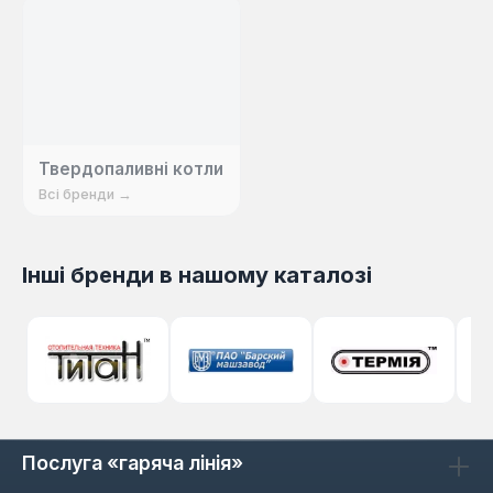
Твердопаливні котли
Всі бренди →
Інші бренди в нашому каталозі
Послуга «гаряча лінія»