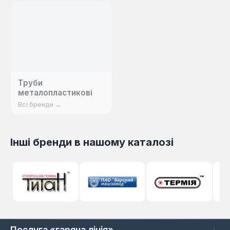
методи управління відповідають найвищим
досягненням провідних світових виробників.
Труби
металопластикові
Всі бренди →
Інші бренди в нашому каталозі
Послуга «гаряча лінія»