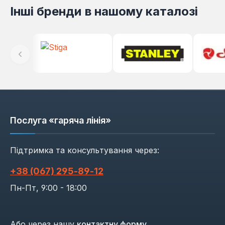
Інші бренди в нашому каталозі
Послуга «гаряча лінія»
Підтримка та консультування через:
+38 (067) 295‑89‑12
Пн-Пт, 9:00 - 18:00
Або через нашу
контактну форму
.