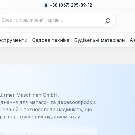
+38 (067) 295-89-12
нструменти
Садова техніка
Будівельні матеріали
А
Stürmer Maschinen GmbH,
ладнання для метало- та деревообробки.
новаційні технології та надійність, що
рів і промислових підприємств у
й спектр рішень, включаючи верстати,