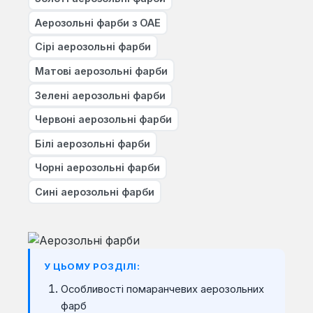
Аерозольні фарби з ОАЕ
Сірі аерозольні фарби
Матові аерозольні фарби
Зелені аерозольні фарби
Червоні аерозольні фарби
Білі аерозольні фарби
Чорні аерозольні фарби
Сині аерозольні фарби
У ЦЬОМУ РОЗДІЛІ:
Особливості помаранчевих аерозольних
фарб