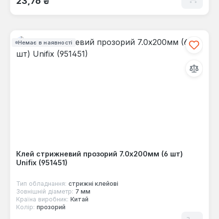
23,76 ₴
Немає в наявності
Клей стрижневий прозорий 7.0х200мм (6 шт)
Unifix (951451)
Тип обладнання:
стрижні клейові
Зовнішній діаметр:
7 мм
Країна виробник:
Китай
Колір:
прозорий