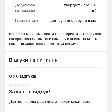
Додаткова
твердість hrc 63-
інформація
64
Комплектація
центруюче свердло 6 мм
Виробник може змінювати характеристики товару без
попередження. Помітили помилку в описі? Напишіть
нам — швидко перевіримо та виправимо.
Відгуки та питання
0 з 0 відгуків
Середня оцінка 0 з 5 зірок
Залиште відгук!
Діліться своїм досвідом з іншими клієнтами.