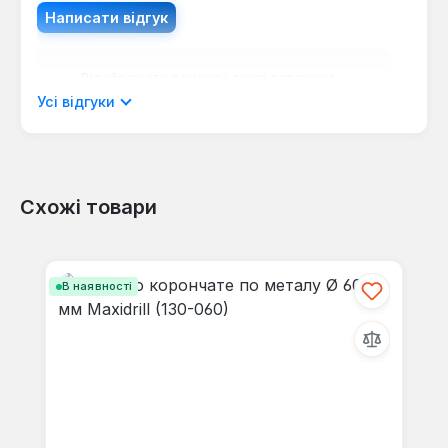
Написати відгук
Відображати рецензії лише поточною
мовою.
Усі відгуки
Схожі товари
Відгуків не знайдено. Поділіться
своїми знаннями з іншими.
Пропустити галерею продуктів
В наявності