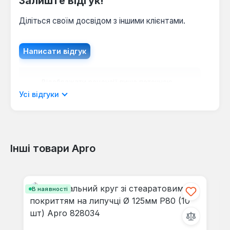
Залиште відгук!
Діліться своїм досвідом з іншими клієнтами.
Написати відгук
Відображати рецензії лише поточною
мовою.
Усі відгуки
Інші товари Apro
Відгуків не знайдено. Поділіться
своїми знаннями з іншими.
Пропустити галерею продуктів
В наявності