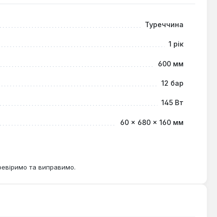
Туреччина
1 рік
600 мм
12 бар
145 Вт
60 × 680 × 160 мм
ревіримо та виправимо.