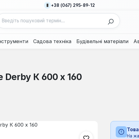
+38 (067) 295-89-12
нструменти
Садова техніка
Будівельні матеріали
А
 Derby К 600 x 160
Това
На жа