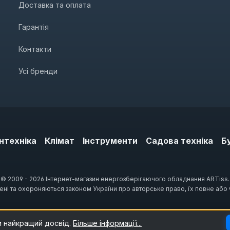
Доставка та оплата
Гарантія
Контакти
Усі бренди
нтехніка
Клімат
Інструменти
Садова техніка
Б
© 2009 - 2026 Інтернет-магазин енергозберігаючого обладнання ARTiss.
щені та охороняються законом України про авторське право, їх повне або
и найкращий досвід.
Більше інформації...