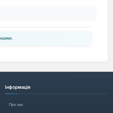
іншими.
Інформація
Про нас