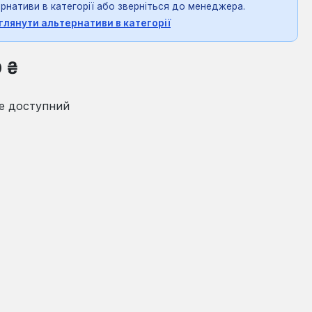
рнативи в категорії або зверніться до менеджера.
глянути альтернативи в категорії
на:
0 ₴
е доступний