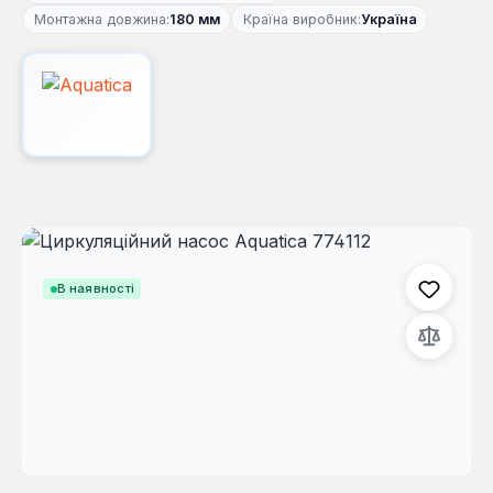
Монтажна довжина:
180 мм
Країна виробник:
Україна
Пропустити галерею зображень
В наявності