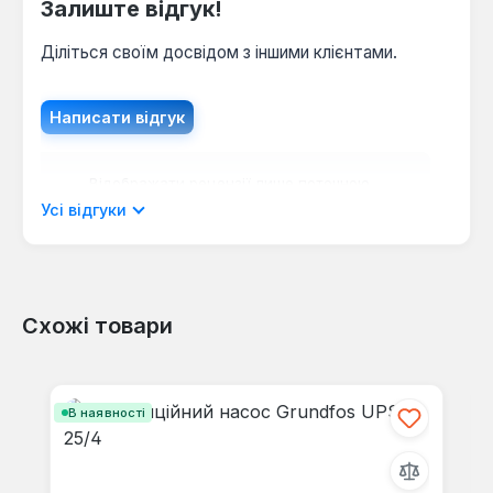
Залиште відгук!
Діліться своїм досвідом з іншими клієнтами.
Написати відгук
Відображати рецензії лише поточною
мовою.
Усі відгуки
Схожі товари
Відгуків не знайдено. Поділіться
своїми знаннями з іншими.
Пропустити галерею продуктів
В наявності