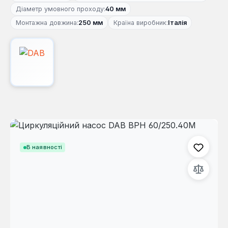
Діаметр умовного проходу:
40 мм
Монтажна довжина:
250 мм
Країна виробник:
Італія
Пропустити галерею зображень
В наявності