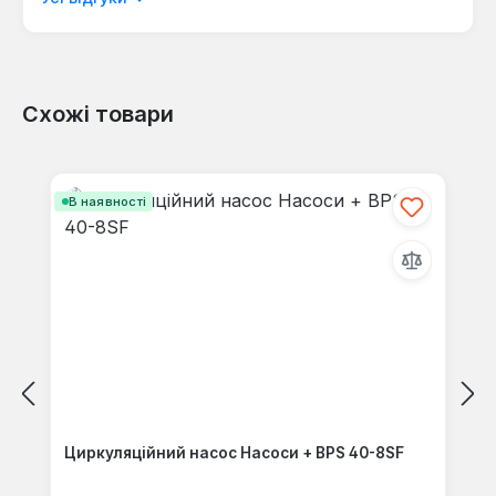
Схожі товари
Відгуків не знайдено. Поділіться
своїми знаннями з іншими.
Пропустити галерею продуктів
В наявності
Циркуляційний насос Насоси + BPS 40-8SF