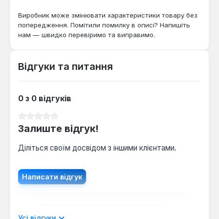
Виробник може змінювати характеристики товару без
попередження. Помітили помилку в описі? Напишіть
нам — швидко перевіримо та виправимо.
Відгуки та питання
0 з 0 відгуків
Середня оцінка 0 з 5 зірок
Залиште відгук!
Діліться своїм досвідом з іншими клієнтами.
Написати відгук
Відображати рецензії лише поточною
мовою.
Усі відгуки