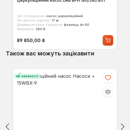
Циркуляційний насос DAB BPH 180/360.80T
Тип обладнання:
насос циркуляційний
Ум. висота підйому:
17 м
Діаметр роз'єму з'єднання:
фланець dn 80
Живлення:
380 В
Звичайна ціна:
89 850,00 ₴
Також вас можуть зацікавити
Пропустити галерею продуктів
В наявності