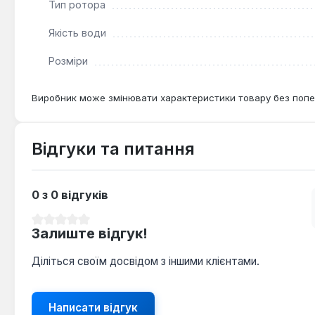
Тип ротора
Якість води
Розміри
Виробник може змінювати характеристики товару без попе
Відгуки та питання
0 з 0 відгуків
Середня оцінка 0 з 5 зірок
Залиште відгук!
Діліться своїм досвідом з іншими клієнтами.
Написати відгук