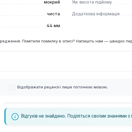
мокрий
Ум. висота підйому
чиста
Додаткова інформація
44 мм
редження. Помітили помилку в описі? Напишіть нам — швидко пе
Відображати рецензії лише поточною мовою.
Відгуків не знайдено. Поділіться своїми знаннями з 