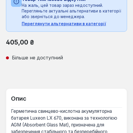
На жаль, цей товар зараз недоступний.
Перегляньте актуальні альтернативи в категорії
або зверніться до менеджера.
Переглянути альтернативи в категорії
Звичайна ціна:
405,00 ₴
Більше не доступний
Опис
Герметична свинцево-кислотна акумуляторна
батарея Luxeon LX 670, виконана за технологією
AGM (Absorbent Glass Mat), призначена для
забезпечення стабільного та безперебійного