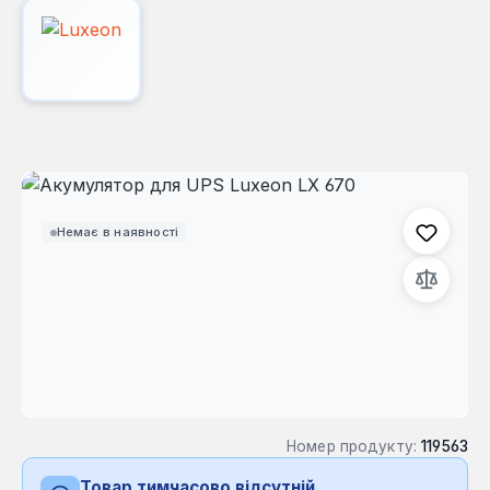
Пропустити галерею зображень
Немає в наявності
Номер продукту:
119563
Товар тимчасово відсутній