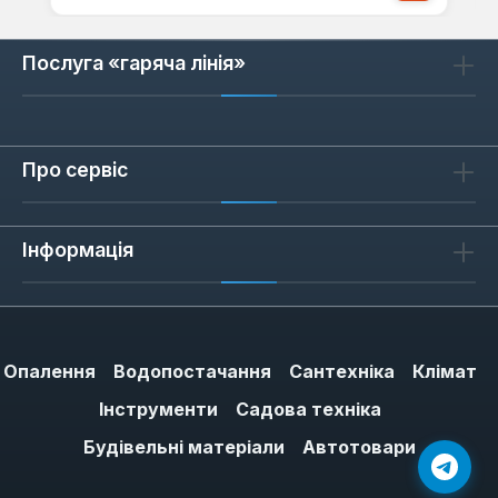
Послуга «гаряча лінія»
Про сервіс
Інформація
Опалення
Водопостачання
Сантехніка
Клімат
Інструменти
Садова техніка
Будівельні матеріали
Автотовари