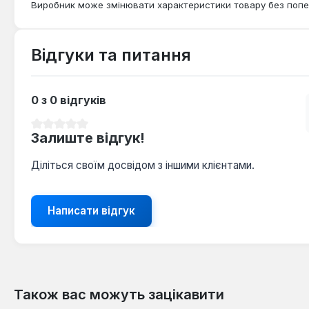
Виробник може змінювати характеристики товару без попе
Відгуки та питання
0 з 0 відгуків
Середня оцінка 0 з 5 зірок
Залиште відгук!
Діліться своїм досвідом з іншими клієнтами.
Написати відгук
Також вас можуть зацікавити