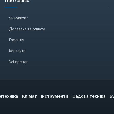
Про сервіс
Як купити?
Доставка та оплата
Гарантія
Контакти
Усі бренди
нтехніка
Клімат
Інструменти
Садова техніка
Б