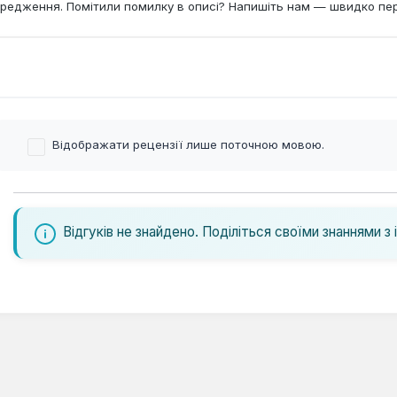
редження. Помітили помилку в описі? Напишіть нам — швидко пе
Відображати рецензії лише поточною мовою.
Відгуків не знайдено. Поділіться своїми знаннями з 