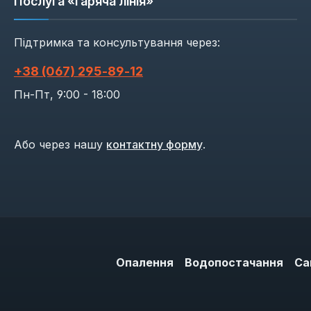
Послуга «гаряча лінія»
Підтримка та консультування через:
+38 (067) 295‑89‑12
Пн-Пт, 9:00 - 18:00
Або через нашу
контактну форму
.
Опалення
Водопостачання
Са