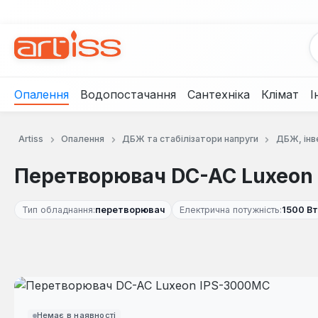
рейти до основного вмісту
Перейти до пошуку
Перейти до основної навігації
Опалення
Водопостачання
Сантехніка
Клімат
І
Artiss
Опалення
ДБЖ та стабілізатори напруги
ДБЖ, інв
Перетворювач DC-AC Luxeon
Тип обладнання:
перетворювач
Електрична потужність:
1500 Вт
Пропустити галерею зображень
Немає в наявності