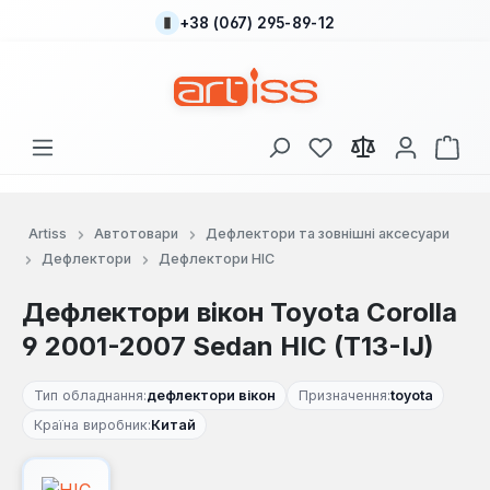
+38 (067) 295-89-12
Перейти до основного вмісту
У вас є 0 у списку
Кош
Artiss
Автотовари
Дефлектори та зовнішні аксесуари
Дефлектори
Дефлектори HIC
Дефлектори вікон Toyota Corolla
9 2001-2007 Sedan HIC (T13-IJ)
Тип обладнання:
дефлектори вікон
Призначення:
toyota
Країна виробник:
Китай