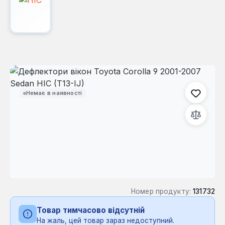
Пропустити галерею зображень
Немає в наявності
Номер продукту:
131732
Товар тимчасово відсутній
На жаль, цей товар зараз недоступний.