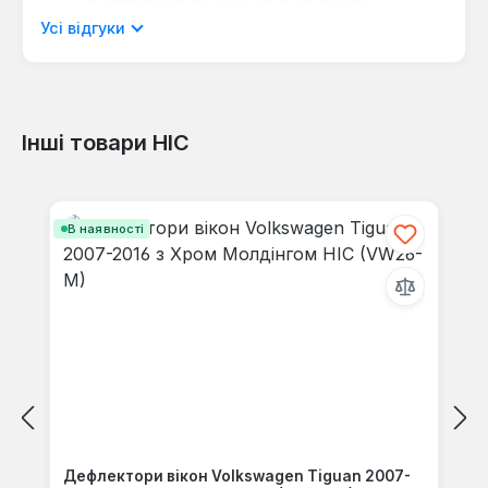
Відображати рецензії лише поточною
мовою.
Усі відгуки
Інші товари HIC
Відгуків не знайдено. Поділіться
своїми знаннями з іншими.
Пропустити галерею продуктів
В наявності
Дефлектори вікон Volkswagen Tiguan 2007-