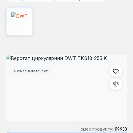
Пропустити галерею зображень
Немає в наявності
Номер продукту:
119933