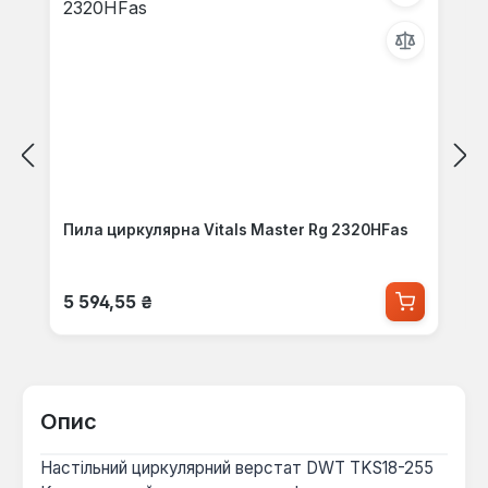
Пила циркулярна Vitals Master Rg 2320HFas
Звичайна ціна:
5 594,55 ₴
Опис
Настільний циркулярний верстат DWT TKS18-255