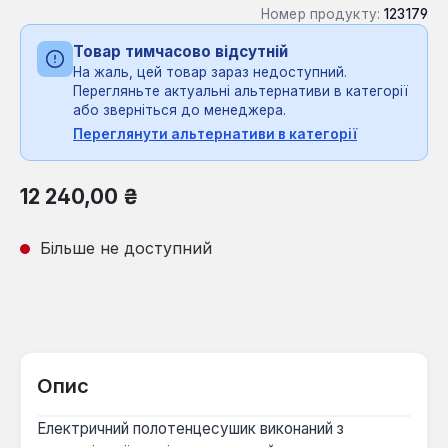
Номер продукту:
123179
Товар тимчасово відсутній
На жаль, цей товар зараз недоступний.
Перегляньте актуальні альтернативи в категорії
або зверніться до менеджера.
Переглянути альтернативи в категорії
Звичайна ціна:
12 240,00 ₴
Більше не доступний
Опис
Електричний полотенцесушик виконаний з