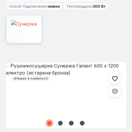
Спосіб Підключення:
нижнє
Тепловіддача:
300 Вт
Пропустити галерею зображень
Немає в наявності