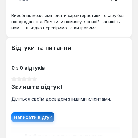
Виробник може змінювати характеристики товару без
попередження. Помітили помилку в описі? Напишіть
нам — швидко перевіримо та виправимо.
Відгуки та питання
0 з 0 відгуків
Середня оцінка 0 з 5 зірок
Залиште відгук!
Діліться своїм досвідом з іншими клієнтами.
Написати відгук
Відображати рецензії лише поточною