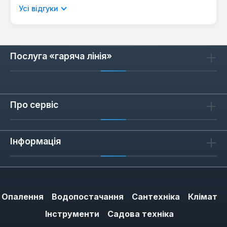
мовою.
Усі відгуки
Послуга «гаряча лінія»
Відгуків не знайдено. Поділіться
своїми знаннями з іншими.
Про сервіс
Інформація
Опалення
Водопостачання
Сантехніка
Клімат
Інструменти
Садова техніка