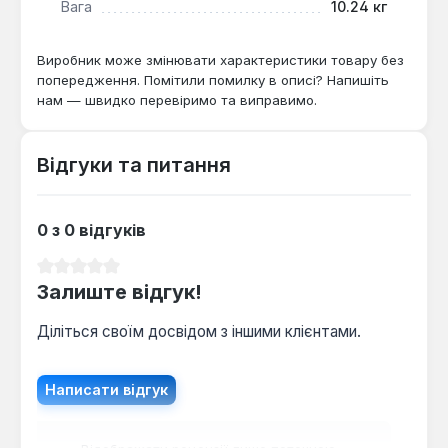
Вага
10.24 кг
Виробник може змінювати характеристики товару без
попередження. Помітили помилку в описі? Напишіть
нам — швидко перевіримо та виправимо.
Відгуки та питання
0 з 0 відгуків
Середня оцінка 0 з 5 зірок
Залиште відгук!
Діліться своїм досвідом з іншими клієнтами.
Написати відгук