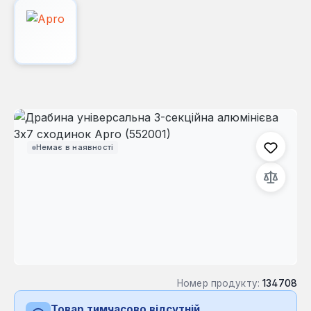
Пропустити галерею зображень
Немає в наявності
Номер продукту:
134708
Товар тимчасово відсутній