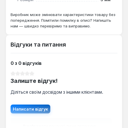
Виробник може змінювати характеристики товару без
попередження. Помітили помилку в описі? Напишіть
нам — швидко перевіримо та виправимо.
Відгуки та питання
0 з 0 відгуків
Середня оцінка 0 з 5 зірок
Залиште відгук!
Діліться своїм досвідом з іншими клієнтами.
Написати відгук
Відображати рецензії лише поточною