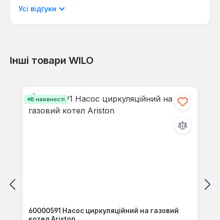
мовою.
Усі відгуки
Інші товари WILO
Відгуків не знайдено. Поділіться
своїми знаннями з іншими.
Пропустити галерею продуктів
В наявності
60000591 Насос циркуляційний на газовий
котел Ariston