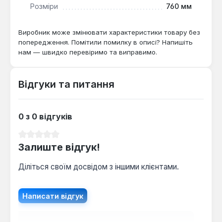
Розміри
760 мм
Виробник може змінювати характеристики товару без
попередження. Помітили помилку в описі? Напишіть
нам — швидко перевіримо та виправимо.
Відгуки та питання
0 з 0 відгуків
Середня оцінка 0 з 5 зірок
Залиште відгук!
Діліться своїм досвідом з іншими клієнтами.
Написати відгук