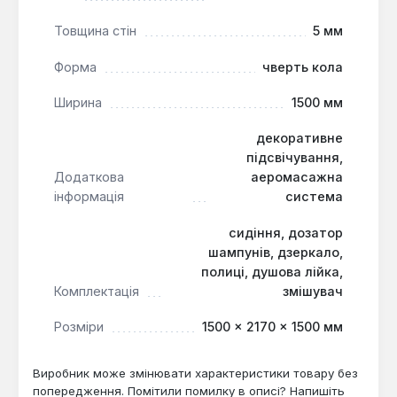
Товщина стін
5 мм
Форма
чверть кола
Ширина
1500 мм
декоративне
підсвічування,
Додаткова
аеромасажна
інформація
система
сидіння, дозатор
шампунів, дзеркало,
полиці, душова лійка,
Комплектація
змішувач
Розміри
1500 × 2170 × 1500 мм
Виробник може змінювати характеристики товару без
попередження. Помітили помилку в описі? Напишіть