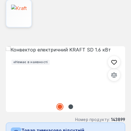
Пропустити галерею зображень
Немає в наявності
Номер продукту:
143899
Товар тимчасово відсутній