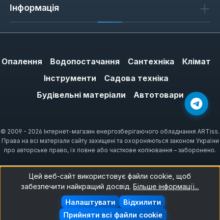
Інформація
Опалення
Водопостачання
Сантехніка
Клімат
Інструменти
Садова техніка
Будівельні матеріали
Автотовари
© 2009 - 2026 Інтернет-магазин енергозберігаючого обладнання ARTiss.
Права на всі матеріали сайту захищені та охороняються законом України
про авторське право, їх повне або часткове копіювання – заборонено.
Цей веб-сайт використовує файли cookie, щоб
забезпечити найкращий досвід.
Більше інформації...
Налаштувати
Відхилити
Прийняти всі файли cookie