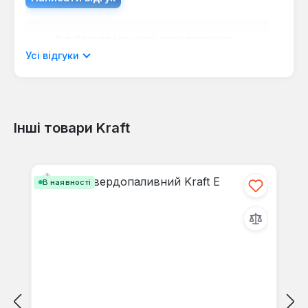
Відображати рецензії лише поточною
мовою.
Усі відгуки
Інші товари Kraft
Відгуків не знайдено. Поділіться
своїми знаннями з іншими.
Пропустити галерею продуктів
В наявності