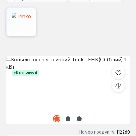
Пропустити галерею зображень
В наявності
Номер продукту:
112260