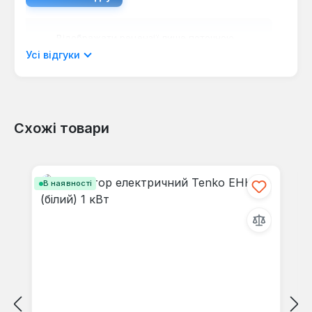
Відображати рецензії лише поточною
мовою.
Усі відгуки
Схожі товари
Відгуків не знайдено. Поділіться
своїми знаннями з іншими.
Пропустити галерею продуктів
В наявності