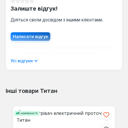
Середня оцінка 0 з 5 зірок
Залиште відгук!
Діліться своїм досвідом з іншими клієнтами.
Написати відгук
Відображати рецензії лише поточною
мовою.
Усі відгуки
Інші товари Титан
Відгуків не знайдено. Поділіться
своїми знаннями з іншими.
Пропустити галерею продуктів
В наявності