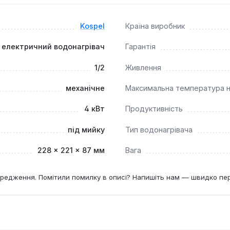
Kospel
Країна виробник
 електричний водонагрівач
Гарантія
1/2
Живлення
механічне
Максимальна температура н
4 кВт
Продуктивність
під мийку
Тип водонагрівача
228 × 221 × 87 мм
Вага
редження. Помітили помилку в описі? Напишіть нам — швидко пе