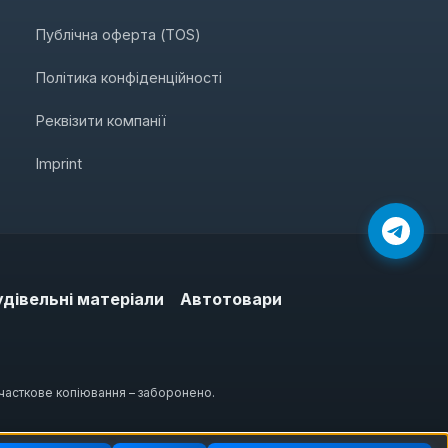
Публічна оферта (TOS)
Політика конфіденційності
Реквізити компанії
Imprint
удівельні матеріали
Автотовари
 часткове копіювання – заборонено.