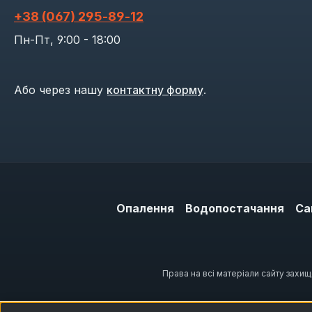
+38 (067) 295‑89‑12
Пн-Пт, 9:00 - 18:00
Або через нашу
контактну форму
.
Опалення
Водопостачання
Са
Права на всі матеріали сайту захи