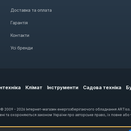
Доставка та оплата
Гарантія
Контакти
Усі бренди
нтехніка
Клімат
Інструменти
Садова техніка
Б
© 2009 - 2026 Інтернет-магазин енергозберігаючого обладнання ARTiss.
щені та охороняються законом України про авторське право, їх повне або