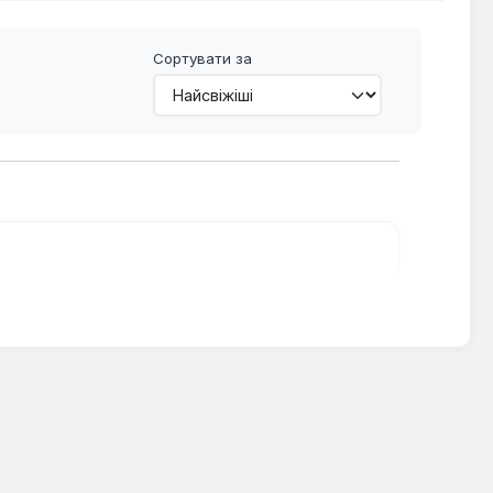
Сортувати за
дово.