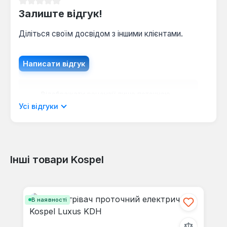
Середня оцінка 0 з 5 зірок
Залиште відгук!
Діліться своїм досвідом з іншими клієнтами.
Написати відгук
Відображати рецензії лише поточною
мовою.
Усі відгуки
Інші товари Kospel
Відгуків не знайдено. Поділіться
своїми знаннями з іншими.
Пропустити галерею продуктів
В наявності