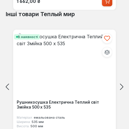
1 662,00 ₴
Інші товари Теплый мир
Пропустити галерею продуктів
В наявності
Рушникосушка Електрична Теплий світ
Змійка 500 х 535
Матеріал:
емальована сталь
Ширина:
535 мм
Висота:
500 мм