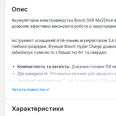
Опис
Акумуляторна електровикрутка Bosch GSR Mx2Drive в
дозволяє ефективно виконувати роботи із закручування
Інструмент оснащений літій-іонним акумулятором 3.6 В 
глибокої розрядки. Функція Bosch Hyper Charge дозво
забезпечує сумісність з більшістю біт та свердел.
Компактність та легкість:
Довжина головки 158 мм
Дві швидкості:
Оптимальні режими для швидкого вк
Надійний акумулятор:
Li-Ion технологія з ECP за
Функціональність:
Реверс, гальмо двигуна для точ
Читати повністю
Ця електровикрутка є універсальним інструментом для 
Характеристики
Вона підходить як для професійних майстрів, так і дл