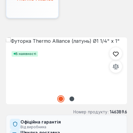
Пропустити галерею зображень
В наявності
Номер продукту:
146389.6
Офіційна гарантія
Від виробника
Швидка доставка