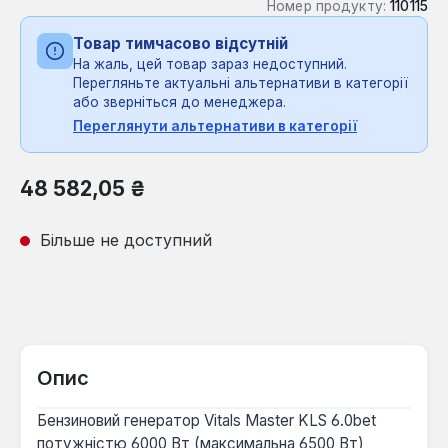
Номер продукту:
110115
Товар тимчасово відсутній
На жаль, цей товар зараз недоступний.
Перегляньте актуальні альтернативи в категорії
або зверніться до менеджера.
Переглянути альтернативи в категорії
Звичайна ціна:
48 582,05 ₴
Більше не доступний
Опис
Бензиновий генератор Vitals Master KLS 6.0bet
потужністю 6000 Вт (максимальна 6500 Вт)