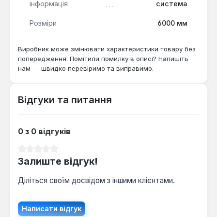
інформація
система
Розміри
6000 мм
Виробник може змінювати характеристики товару без
попередження. Помітили помилку в описі? Напишіть
нам — швидко перевіримо та виправимо.
Відгуки та питання
0 з 0 відгуків
Середня оцінка 0 з 5 зірок
Залиште відгук!
Діліться своїм досвідом з іншими клієнтами.
Написати відгук