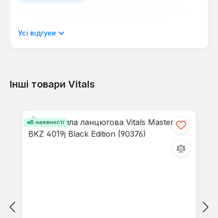
Відображати рецензії лише поточною
мовою.
Усі відгуки
Інші товари Vitals
Відгуків не знайдено. Поділіться
своїми знаннями з іншими.
Пропустити галерею продуктів
В наявності