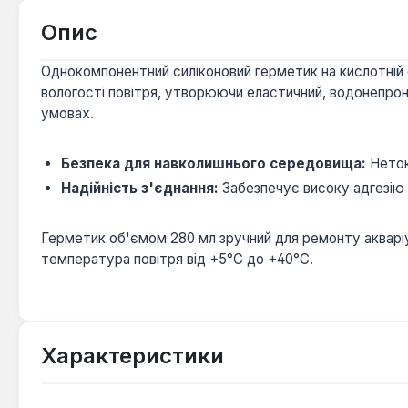
Опис
Однокомпонентний силіконовий герметик на кислотній 
вологості повітря, утворюючи еластичний, водонепрон
умовах.
Безпека для навколишнього середовища:
Неток
Надійність з'єднання:
Забезпечує високу адгезію д
Герметик об'ємом 280 мл зручний для ремонту акваріум
температура повітря від +5°C до +40°C.
Характеристики