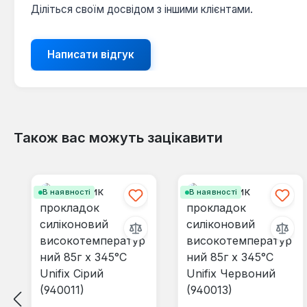
Діліться своїм досвідом з іншими клієнтами.
Написати відгук
Також вас можуть зацікавити
Пропустити галерею продуктів
В наявності
В наявності