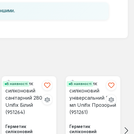
іншими.
В наявності
В наявності
Герметик
Герметик
силіконовий
силіконовий