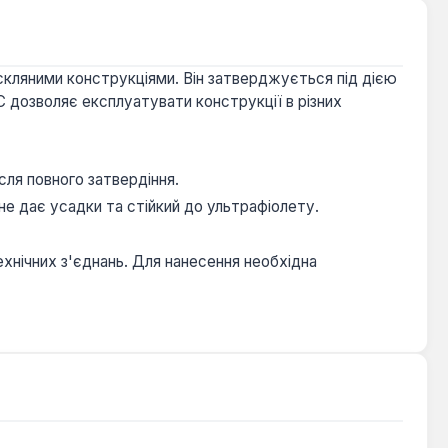
скляними конструкціями. Він затверджується під дією
 дозволяє експлуатувати конструкції в різних
сля повного затвердіння.
не дає усадки та стійкий до ультрафіолету.
ехнічних з'єднань. Для нанесення необхідна