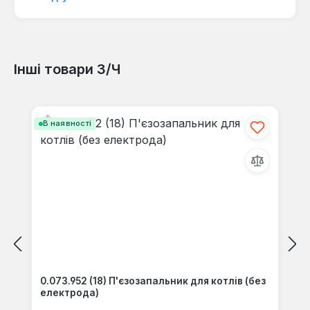
Інші товари З/Ч
Відгуків не знайдено. Поділіться
своїми знаннями з іншими.
Пропустити галерею продуктів
В наявності
0.073.952 (18) П'єзозапальник для котлів (без
електрода)