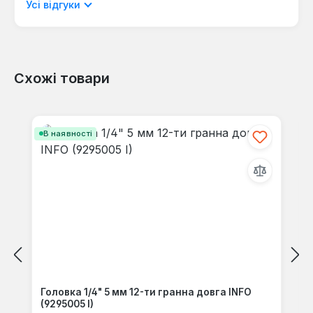
мовою.
Усі відгуки
Схожі товари
Відгуків не знайдено. Поділіться
своїми знаннями з іншими.
Пропустити галерею продуктів
В наявності
Головка 1/4" 5 мм 12-ти гранна довга INFO
(9295005 I)