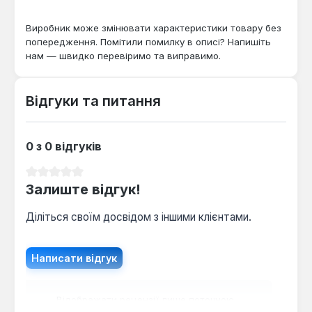
Виробник може змінювати характеристики товару без
попередження. Помітили помилку в описі? Напишіть
нам — швидко перевіримо та виправимо.
Відгуки та питання
0 з 0 відгуків
Середня оцінка 0 з 5 зірок
Залиште відгук!
Діліться своїм досвідом з іншими клієнтами.
Написати відгук
Відображати рецензії лише поточною