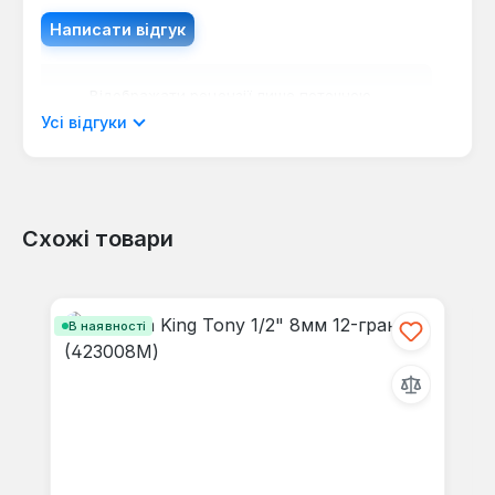
Написати відгук
Відображати рецензії лише поточною
мовою.
Усі відгуки
Схожі товари
Відгуків не знайдено. Поділіться
своїми знаннями з іншими.
Пропустити галерею продуктів
В наявності