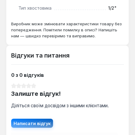
Тип хвостовика
1/2"
Виробник може змінювати характеристики товару без
попередження. Помітили помилку в описі? Напишіть
нам — швидко перевіримо та виправимо.
Відгуки та питання
0 з 0 відгуків
Середня оцінка 0 з 5 зірок
Залиште відгук!
Діліться своїм досвідом з іншими клієнтами.
Написати відгук