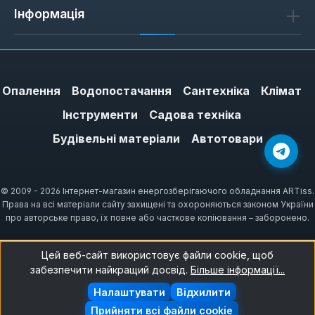
Інформація
Опалення
Водопостачання
Сантехніка
Клімат
Інструменти
Садова техніка
Будівельні матеріали
Автотовари
© 2009 - 2026 Інтернет-магазин енергозберігаючого обладнання ARTiss.
Права на всі матеріали сайту захищені та охороняються законом України
про авторське право, їх повне або часткове копіювання – заборонено.
Цей веб-сайт використовує файли cookie, щоб
забезпечити найкращий досвід.
Більше інформації...
Налаштувати
Відхилити
Прийняти всі файли cookie