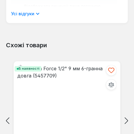
Відображати рецензії лише поточною
мовою.
Усі відгуки
Схожі товари
Відгуків не знайдено. Поділіться
своїми знаннями з іншими.
Пропустити галерею продуктів
В наявності