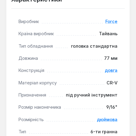
обслуговування обладнання.
Виробник
Force
Країна виробник
Тайвань
Тип обладнання
головка стандартна
Довжина
77 мм
Конструкція
довга
Матеріал корпусу
CR-V
Призначення
під ручний інструмент
Розмір наконечника
9/16"
Розмірність
дюймова
Тип
6-ти гранна